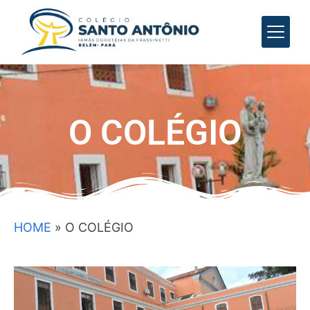
O COLÉGIO
HOME
»
O COLÉGIO